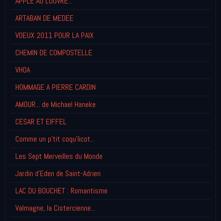
APPLE AU LOUVRE...
ARTABAN DE MEDEE
VOEUX 2011 POUR LA PAIX
CHEMIN DE COMPOSTELLE
VHOA
HOMMAGE A PIERRE CARDIN
AMOUR... de Michael Haneke
CESAR ET EIFFEL
Comme un p'tit coqu'licot...
Les Sept Merveilles du Monde
Jardin d'Eden de Saint-Adrien
LAC DU BOUCHET : Romantisme
Valmagne, la Cistercienne...