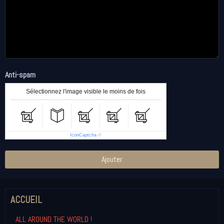
Anti-spam
Sélectionnez l'image visible le moins de fois
IconCaptcha
©
Ajouter
ACCUEIL
ALL AROUND THE WORLD !