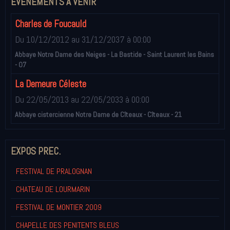
EVÉNEMENTS À VENIR
Charles de Foucauld
Du 10/12/2012
au 31/12/2037
à 00:00
Abbaye Notre Dame des Neiges - La Bastide - Saint Laurent les Bains
- 07
La Demeure Céleste
Du 22/05/2013
au 22/05/2033
à 00:00
Abbaye cistercienne Notre Dame de Cîteaux - Cîteaux - 21
EXPOS PREC.
FESTIVAL DE PRALOGNAN
CHATEAU DE LOURMARIN
FESTIVAL DE MONTIER 2009
CHAPELLE DES PENITENTS BLEUS