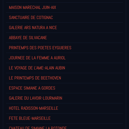
MAISON MARECHAL JUIN-AIX
SANCTUAIRE DE COTIGNAC
GALERIE ARS NATURA A NICE
ABBAYE DE SILVACANE
PRINTEMPS DES POETES EYGUIERES
JOURNEE DE LA FEMME A AURIOL
LE VOYAGE DE L'AME-ALAIN AUBIN
LE PRINTEMPS DE BEETHOVEN
ESPACE SIMIANE A GORDES
GALERIE DU LAVOIR-LOURMARIN
HOTEL RADISSON-MARSEILLE
FETE BLEUE-MARSEILLE
CHATEAU DE SIMIANE LA ROTONDE