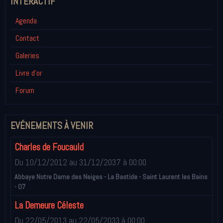
INTÉRACTIF
Agenda
Contact
Galeries
Livre d'or
Forum
EVÉNEMENTS À VENIR
Charles de Foucauld
Du 10/12/2012
au 31/12/2037
à 00:00
Abbaye Notre Dame des Neiges - La Bastide - Saint Laurent les Bains
- 07
La Demeure Céleste
Du 22/05/2013
au 22/05/2033
à 00:00