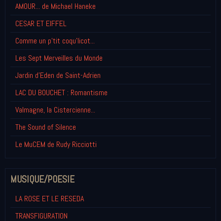
AMOUR... de Michael Haneke
CESAR ET EIFFEL
Comme un p'tit coqu'licot...
Les Sept Merveilles du Monde
Jardin d'Eden de Saint-Adrien
LAC DU BOUCHET : Romantisme
Valmagne, la Cistercienne...
The Sound of Silence
Le MuCEM de Rudy Ricciotti
MUSIQUE/POESIE
LA ROSE ET LE RESEDA
TRANSFIGURATION