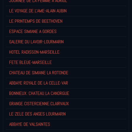
JOURNEE DE LA FEMME A AURIOL
LE VOYAGE DE L'AME-ALAIN AUBIN
LE PRINTEMPS DE BEETHOVEN
ESPACE SIMIANE A GORDES
GALERIE DU LAVOIR-LOURMARIN
HOTEL RADISSON-MARSEILLE
FETE BLEUE-MARSEILLE
CHATEAU DE SIMIANE LA ROTONDE
ABBAYE ROYALE DE LA CELLE-VAR
BONNIEUX: CHATEAU LA CANORGUE
GRANGE CISTERCIENNE CLAIRVAUX
LE ZELE DES ANGES LOURMARIN
ABBAYE DE VALSAINTES