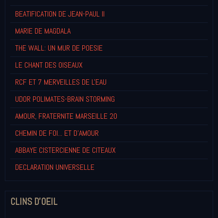
BEATIFICATION DE JEAN-PAUL II
MARIE DE MAGDALA
THE WALL: UN MUR DE POESIE
LE CHANT DES OISEAUX
RCF ET 7 MERVEILLES DE L'EAU
UDOR POLIMATES-BRAIN STORMING
AMOUR, FRATERNITE MARSEILLE 20
CHEMIN DE FOI... ET D'AMOUR
ABBAYE CISTERCIENNE DE CITEAUX
DECLARATION UNIVERSELLE
CLINS D'OEIL