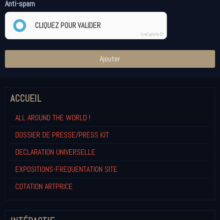
Anti-spam
CLIQUEZ POUR VALIDER
IconCaptcha ©
Ajouter
ACCUEIL
ALL AROUND THE WORLD !
DOSSIER DE PRESSE/PRESS KIT
DECLARATION UNIVERSELLE
EXPOSITIONS-FREQUENTATION SITE
COTATION ARTPRICE