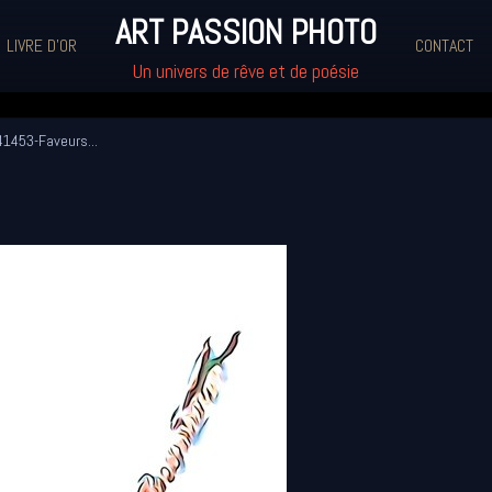
ART PASSION PHOTO
LIVRE D'OR
CONTACT
Un univers de rêve et de poésie
1453-Faveurs...