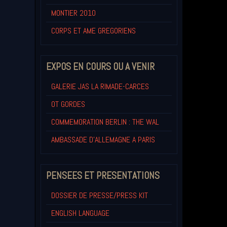
MONTIER 2010
CORPS ET AME GREGORIENS
EXPOS EN COURS OU A VENIR
GALERIE JAS LA RIMADE-CARCES
OT GORDES
COMMEMORATION BERLIN : THE WAL
AMBASSADE D'ALLEMAGNE A PARIS
PENSEES ET PRESENTATIONS
DOSSIER DE PRESSE/PRESS KIT
ENGLISH LANGUAGE