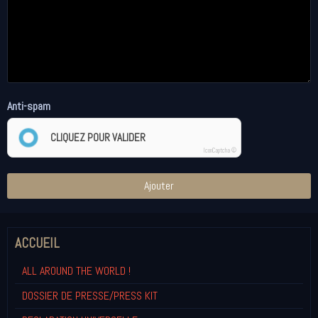
Anti-spam
CLIQUEZ POUR VALIDER
IconCaptcha ©
Ajouter
ACCUEIL
ALL AROUND THE WORLD !
DOSSIER DE PRESSE/PRESS KIT