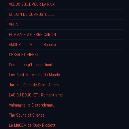
VOEUX 2011 POUR LA PAIX
CHEMIN DE COMPOSTELLE
VHOA
HOMMAGE A PIERRE CARDIN
AMOUR... de Michael Haneke
CESAR ET EIFFEL
Comme un p'tit coqu'licot...
Les Sept Merveilles du Monde
Jardin d'Eden de Saint-Adrien
LAC DU BOUCHET : Romantisme
Valmagne, la Cistercienne...
The Sound of Silence
Le MuCEM de Rudy Ricciotti