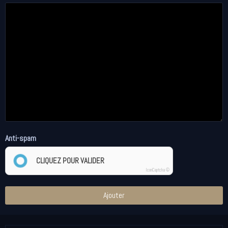
Anti-spam
CLIQUEZ POUR VALIDER
IconCaptcha ©
Ajouter