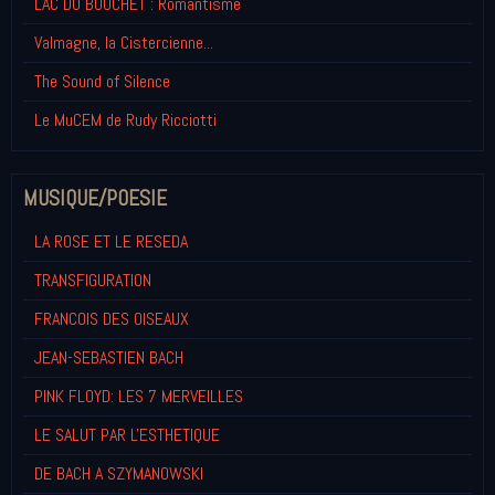
LAC DU BOUCHET : Romantisme
Valmagne, la Cistercienne...
The Sound of Silence
Le MuCEM de Rudy Ricciotti
MUSIQUE/POESIE
LA ROSE ET LE RESEDA
TRANSFIGURATION
FRANCOIS DES OISEAUX
JEAN-SEBASTIEN BACH
PINK FLOYD: LES 7 MERVEILLES
LE SALUT PAR L'ESTHETIQUE
DE BACH A SZYMANOWSKI