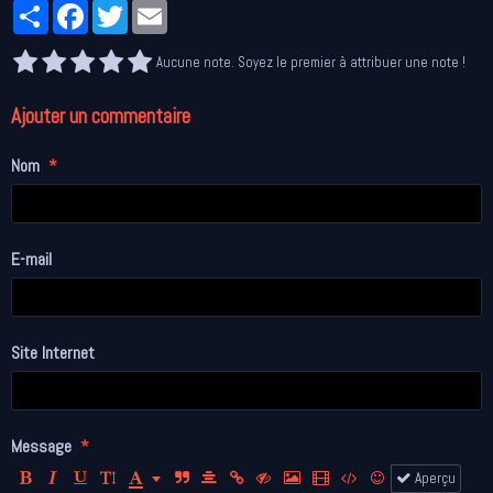
Partager
Facebook
Twitter
Email
Aucune note. Soyez le premier à attribuer une note !
Ajouter un commentaire
Nom
E-mail
Site Internet
Message
Aperçu