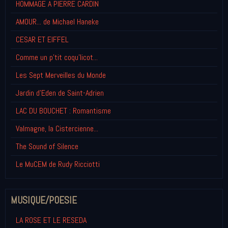
HOMMAGE A PIERRE CARDIN
AMOUR... de Michael Haneke
CESAR ET EIFFEL
Comme un p'tit coqu'licot...
Les Sept Merveilles du Monde
Jardin d'Eden de Saint-Adrien
LAC DU BOUCHET : Romantisme
Valmagne, la Cistercienne...
The Sound of Silence
Le MuCEM de Rudy Ricciotti
MUSIQUE/POESIE
LA ROSE ET LE RESEDA