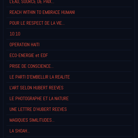
L'EAU, SOURCE DE PAIX...
REACH WITHIN TO EMBRACE HUMANI
POUR LE RESPECT DE LA VIE...
10:10
OPERATION HAITI
ECO-ENERGIE et EDF
PRISE DE CONSCIENCE...
LE PARTI D'EMBELLIR LA REALITE
L'ART SELON HUBERT REEVES
LE PHOTOGRAPHE ET LA NATURE
UNE LETTRE D'HUBERT REEVES
MAGIQUES SIMILITUDES...
LA SHOAH...