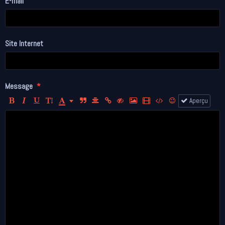
E-mail
Site Internet
Message
Aperçu