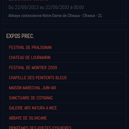
Du 22/05/2013
au 22/05/2033
à 00:00
Abbaye cistercienne Notre Dame de Cîteaux - Cîteaux - 21
EXPOS PREC.
FESTIVAL DE PRALOGNAN
CHATEAU DE LOURMARIN
FESTIVAL DE MONTIER 2009
CHAPELLE DES PENITENTS BLEUS
MAISON MARECHAL JUIN-AIX
SANCTUAIRE DE COTIGNAC
GALERIE ARS NATURA A NICE
ABBAYE DE SILVACANE
PRINTEMPS DES POETES EYGUIERES