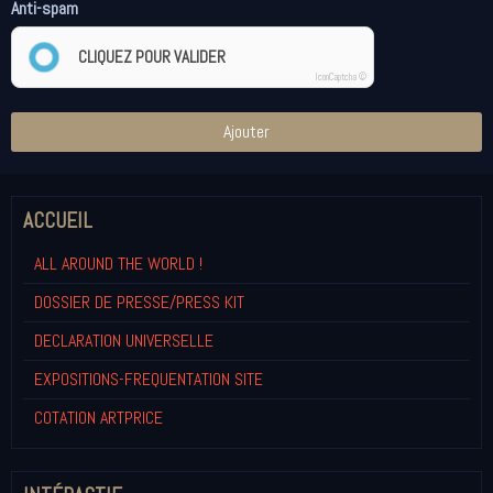
Anti-spam
CLIQUEZ POUR VALIDER
IconCaptcha ©
Ajouter
ACCUEIL
ALL AROUND THE WORLD !
DOSSIER DE PRESSE/PRESS KIT
DECLARATION UNIVERSELLE
EXPOSITIONS-FREQUENTATION SITE
COTATION ARTPRICE