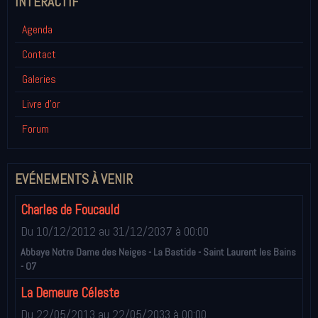
INTÉRACTIF
Agenda
Contact
Galeries
Livre d'or
Forum
EVÉNEMENTS À VENIR
Charles de Foucauld
Du 10/12/2012
au 31/12/2037
à 00:00
Abbaye Notre Dame des Neiges - La Bastide - Saint Laurent les Bains
- 07
La Demeure Céleste
Du 22/05/2013
au 22/05/2033
à 00:00