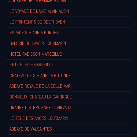
JOURNEE DE LA FEMME A AURIOL
LE VOYAGE DE L'AME-ALAIN AUBIN
LE PRINTEMPS DE BEETHOVEN
ESPACE SIMIANE A GORDES
GALERIE DU LAVOIR-LOURMARIN
HOTEL RADISSON-MARSEILLE
FETE BLEUE-MARSEILLE
CHATEAU DE SIMIANE LA ROTONDE
ABBAYE ROYALE DE LA CELLE-VAR
BONNIEUX: CHATEAU LA CANORGUE
GRANGE CISTERCIENNE CLAIRVAUX
LE ZELE DES ANGES LOURMARIN
ABBAYE DE VALSAINTES