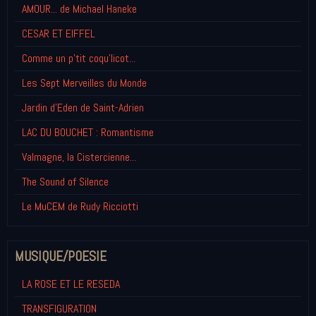
AMOUR... de Michael Haneke
CESAR ET EIFFEL
Comme un p'tit coqu'licot...
Les Sept Merveilles du Monde
Jardin d'Eden de Saint-Adrien
LAC DU BOUCHET : Romantisme
Valmagne, la Cistercienne...
The Sound of Silence
Le MuCEM de Rudy Ricciotti
MUSIQUE/POESIE
LA ROSE ET LE RESEDA
TRANSFIGURATION