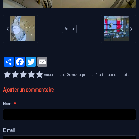
Retour
Partager
Facebook
Twitter
Email
Aucune note. Soyez le premier à attribuer une note !
Ajouter un commentaire
Nom
E-mail