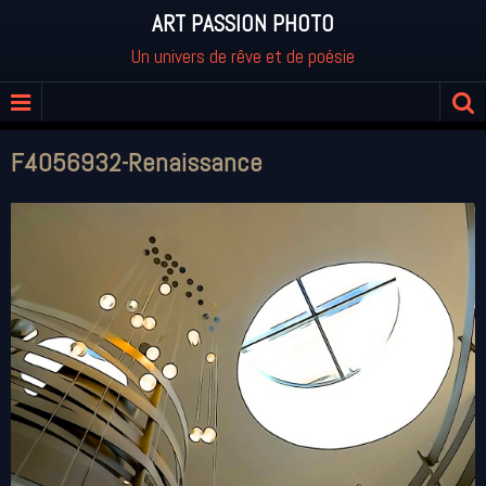
ART PASSION PHOTO
Un univers de rêve et de poésie
F4056932-Renaissance