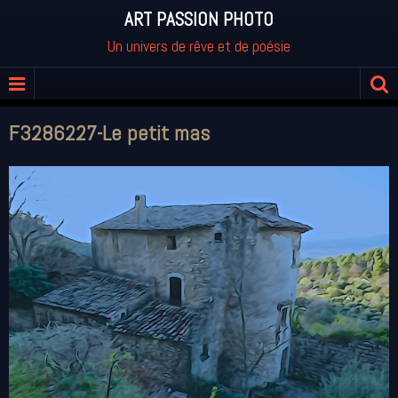
ART PASSION PHOTO
Un univers de rêve et de poésie
F3286227-Le petit mas