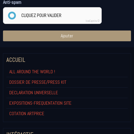
Anti-spam
CLIQUEZ POUR VALIDER
IconCaptcha ©
Ajouter
ACCUEIL
ALL AROUND THE WORLD !
DOSSIER DE PRESSE/PRESS KIT
DECLARATION UNIVERSELLE
EXPOSITIONS-FREQUENTATION SITE
COTATION ARTPRICE