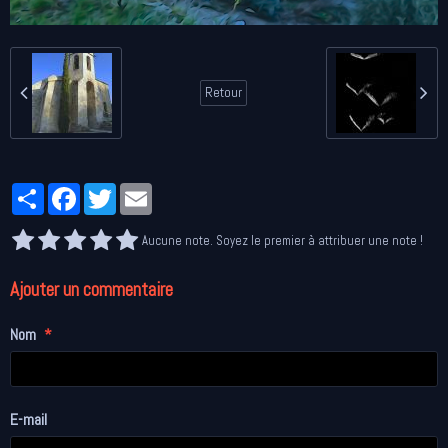
Retour
Partager
Facebook
Twitter
Email
Aucune note. Soyez le premier à attribuer une note !
Ajouter un commentaire
Nom
E-mail