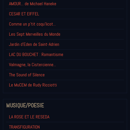
AMOUR... de Michael Haneke
CESAR ET EIFFEL
Comme un p'tit coqu'licot...
Les Sept Merveilles du Monde
Jardin d'Eden de Saint-Adrien
LAC DU BOUCHET : Romantisme
Valmagne, la Cistercienne...
The Sound of Silence
Le MuCEM de Rudy Ricciotti
MUSIQUE/POESIE
LA ROSE ET LE RESEDA
TRANSFIGURATION