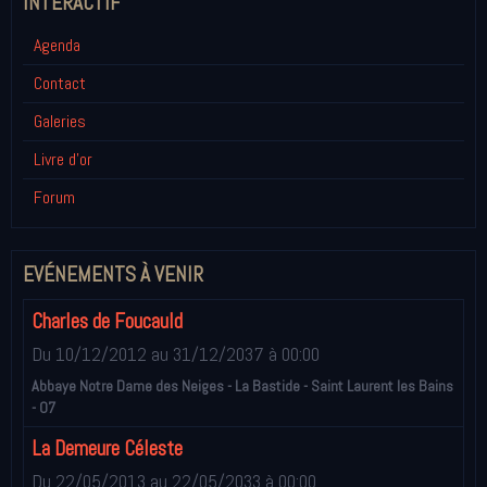
INTÉRACTIF
Agenda
Contact
Galeries
Livre d'or
Forum
EVÉNEMENTS À VENIR
Charles de Foucauld
Du 10/12/2012
au 31/12/2037
à 00:00
Abbaye Notre Dame des Neiges - La Bastide - Saint Laurent les Bains
- 07
La Demeure Céleste
Du 22/05/2013
au 22/05/2033
à 00:00