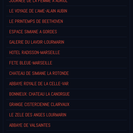
JOURNEE DE LA FEMME A AURIOL
LE VOYAGE DE L'AME-ALAIN AUBIN
LE PRINTEMPS DE BEETHOVEN
ESPACE SIMIANE A GORDES
GALERIE DU LAVOIR-LOURMARIN
HOTEL RADISSON-MARSEILLE
FETE BLEUE-MARSEILLE
CHATEAU DE SIMIANE LA ROTONDE
ABBAYE ROYALE DE LA CELLE-VAR
BONNIEUX: CHATEAU LA CANORGUE
GRANGE CISTERCIENNE CLAIRVAUX
LE ZELE DES ANGES LOURMARIN
ABBAYE DE VALSAINTES