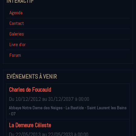
INTÉRACTIF
Agenda
Contact
Galeries
Livre d'or
Forum
EVÉNEMENTS À VENIR
Charles de Foucauld
Du 10/12/2012
au 31/12/2037
à 00:00
Abbaye Notre Dame des Neiges - La Bastide - Saint Laurent les Bains
- 07
La Demeure Céleste
Du 22/05/2013
au 22/05/2033
à 00:00