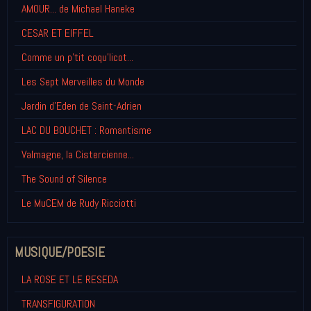
AMOUR... de Michael Haneke
CESAR ET EIFFEL
Comme un p'tit coqu'licot...
Les Sept Merveilles du Monde
Jardin d'Eden de Saint-Adrien
LAC DU BOUCHET : Romantisme
Valmagne, la Cistercienne...
The Sound of Silence
Le MuCEM de Rudy Ricciotti
MUSIQUE/POESIE
LA ROSE ET LE RESEDA
TRANSFIGURATION