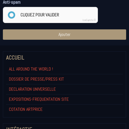
Anti-spam
CLIQUEZ POUR VALIDER
IconCaptcha ©
Ajouter
ACCUEIL
ALL AROUND THE WORLD !
DOSSIER DE PRESSE/PRESS KIT
DECLARATION UNIVERSELLE
EXPOSITIONS-FREQUENTATION SITE
COTATION ARTPRICE