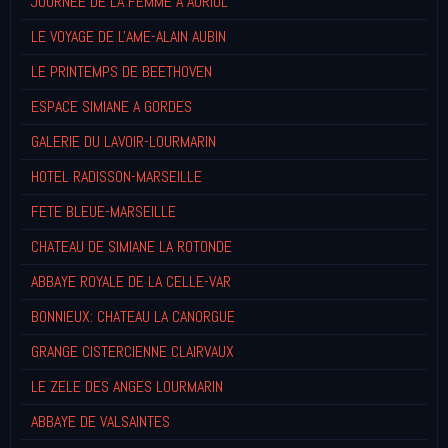
JOURNEE DE LA FEMME A AURIOL
LE VOYAGE DE L'AME-ALAIN AUBIN
LE PRINTEMPS DE BEETHOVEN
ESPACE SIMIANE A GORDES
GALERIE DU LAVOIR-LOURMARIN
HOTEL RADISSON-MARSEILLE
FETE BLEUE-MARSEILLE
CHATEAU DE SIMIANE LA ROTONDE
ABBAYE ROYALE DE LA CELLE-VAR
BONNIEUX: CHATEAU LA CANORGUE
GRANGE CISTERCIENNE CLAIRVAUX
LE ZELE DES ANGES LOURMARIN
ABBAYE DE VALSAINTES