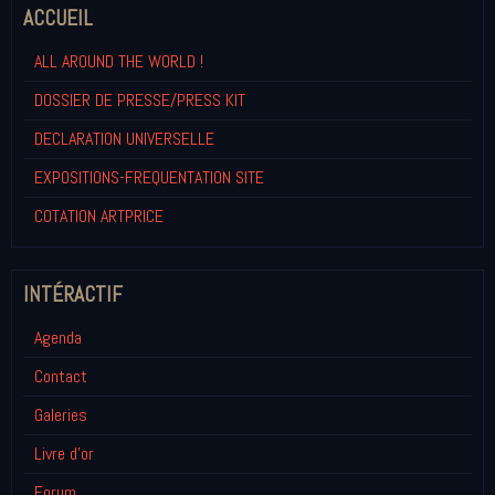
ACCUEIL
ALL AROUND THE WORLD !
DOSSIER DE PRESSE/PRESS KIT
DECLARATION UNIVERSELLE
EXPOSITIONS-FREQUENTATION SITE
COTATION ARTPRICE
INTÉRACTIF
Agenda
Contact
Galeries
Livre d'or
Forum