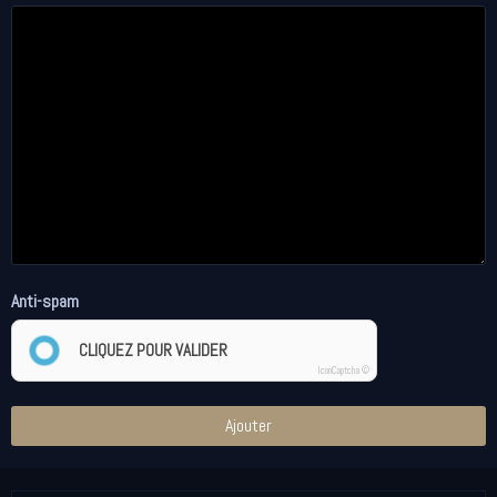
Anti-spam
CLIQUEZ POUR VALIDER
IconCaptcha ©
Ajouter