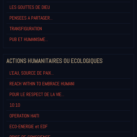
LES GOUTTES DE DIEU
PENSEES A PARTAGER...
TRANSFIGURATION
PUB ET HUMANISME...
ACTIONS HUMANITAIRES OU ECOLOGIQUES
L'EAU, SOURCE DE PAIX...
REACH WITHIN TO EMBRACE HUMANI
POUR LE RESPECT DE LA VIE...
10:10
OPERATION HAITI
ECO-ENERGIE et EDF