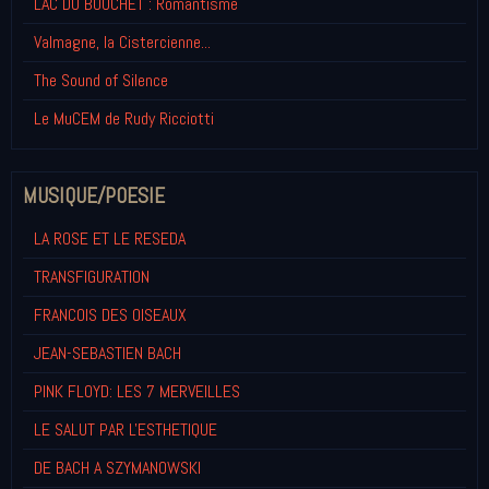
LAC DU BOUCHET : Romantisme
Valmagne, la Cistercienne...
The Sound of Silence
Le MuCEM de Rudy Ricciotti
MUSIQUE/POESIE
LA ROSE ET LE RESEDA
TRANSFIGURATION
FRANCOIS DES OISEAUX
JEAN-SEBASTIEN BACH
PINK FLOYD: LES 7 MERVEILLES
LE SALUT PAR L'ESTHETIQUE
DE BACH A SZYMANOWSKI