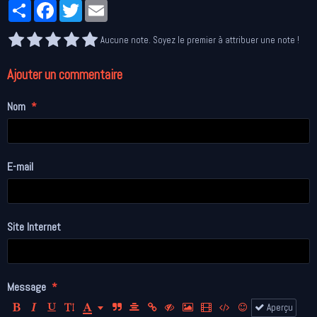
Partager
Facebook
Twitter
Email
Aucune note. Soyez le premier à attribuer une note !
Ajouter un commentaire
Nom
E-mail
Site Internet
Message
Aperçu