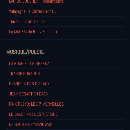
LAC DU BOUCHET : Romantisme
Valmagne, la Cistercienne...
The Sound of Silence
Le MuCEM de Rudy Ricciotti
MUSIQUE/POESIE
LA ROSE ET LE RESEDA
TRANSFIGURATION
FRANCOIS DES OISEAUX
JEAN-SEBASTIEN BACH
PINK FLOYD: LES 7 MERVEILLES
LE SALUT PAR L'ESTHETIQUE
DE BACH A SZYMANOWSKI