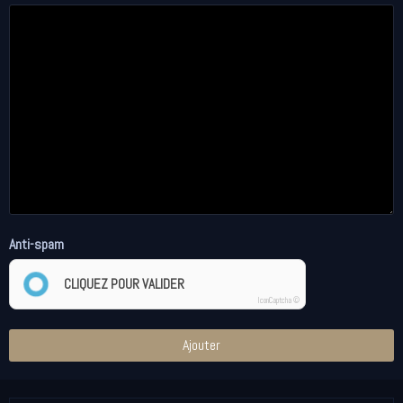
Anti-spam
CLIQUEZ POUR VALIDER
IconCaptcha ©
Ajouter