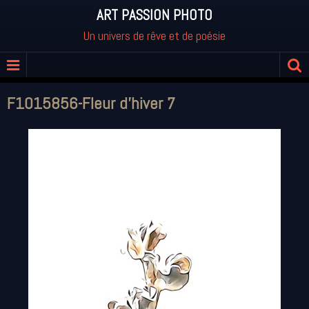
ART PASSION PHOTO
Un univers de rêve et de poésie
F1015856-Fleur d'hiver 7