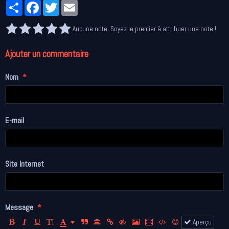
Partager
Facebook
Twitter
Email
Aucune note. Soyez le premier à attribuer une note !
Ajouter un commentaire
Nom
E-mail
Site Internet
Message
Aperçu