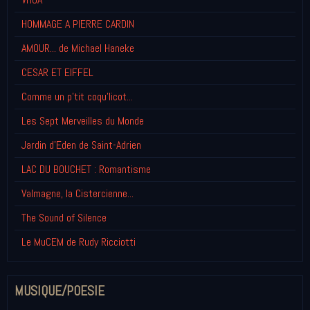
HOMMAGE A PIERRE CARDIN
AMOUR... de Michael Haneke
CESAR ET EIFFEL
Comme un p'tit coqu'licot...
Les Sept Merveilles du Monde
Jardin d'Eden de Saint-Adrien
LAC DU BOUCHET : Romantisme
Valmagne, la Cistercienne...
The Sound of Silence
Le MuCEM de Rudy Ricciotti
MUSIQUE/POESIE