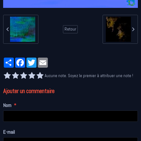
Retour
Partager
Facebook
Twitter
Email
Aucune note. Soyez le premier à attribuer une note !
Ajouter un commentaire
Nom
E-mail