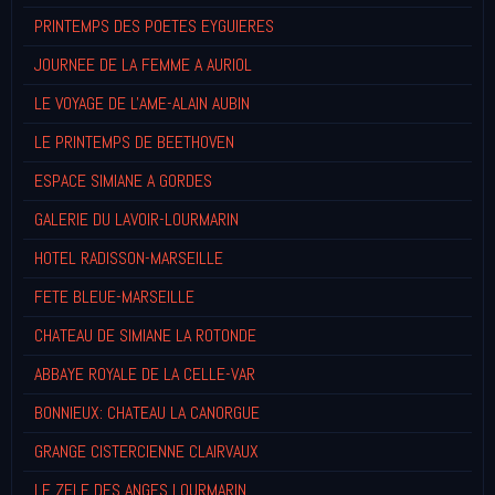
PRINTEMPS DES POETES EYGUIERES
JOURNEE DE LA FEMME A AURIOL
LE VOYAGE DE L'AME-ALAIN AUBIN
LE PRINTEMPS DE BEETHOVEN
ESPACE SIMIANE A GORDES
GALERIE DU LAVOIR-LOURMARIN
HOTEL RADISSON-MARSEILLE
FETE BLEUE-MARSEILLE
CHATEAU DE SIMIANE LA ROTONDE
ABBAYE ROYALE DE LA CELLE-VAR
BONNIEUX: CHATEAU LA CANORGUE
GRANGE CISTERCIENNE CLAIRVAUX
LE ZELE DES ANGES LOURMARIN