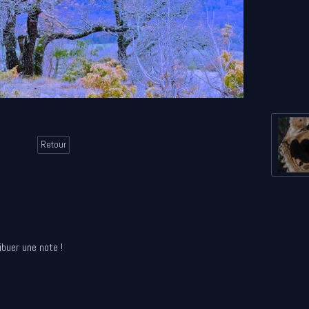
Retour
ibuer une note !