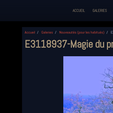
ACCUEIL
GALERIES
Accueil
Galeries
Nouveautés (pour les habitués)
E
E3118937-Magie du pr