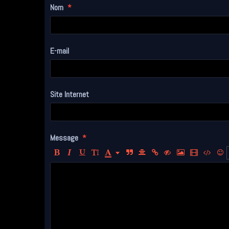
Nom
E-mail
Site Internet
Message