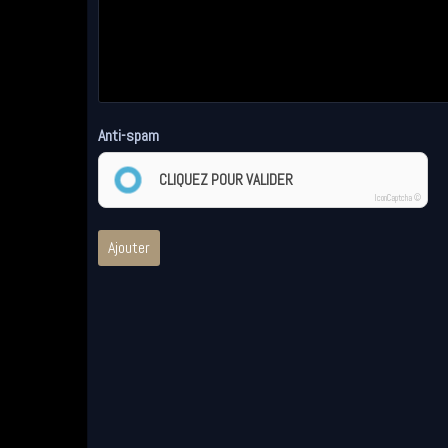
Anti-spam
CLIQUEZ POUR VALIDER
IconCaptcha ©
Ajouter