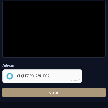
Anti-spam
CLIQUEZ POUR VALIDER
IconCaptcha ©
Ajouter