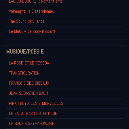
LAC DU BOUCHET : Romantisme
Valmagne, la Cistercienne...
The Sound of Silence
Le MuCEM de Rudy Ricciotti
MUSIQUE/POESIE
LA ROSE ET LE RESEDA
TRANSFIGURATION
FRANCOIS DES OISEAUX
JEAN-SEBASTIEN BACH
PINK FLOYD: LES 7 MERVEILLES
LE SALUT PAR L'ESTHETIQUE
DE BACH A SZYMANOWSKI