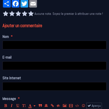
Partager
Facebook
Twitter
Email
Aucune note. Soyez le premier à attribuer une note !
Ajouter un commentaire
Nom
E-mail
Site Internet
Message
Aperçu