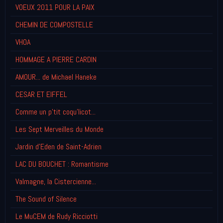
VOEUX 2011 POUR LA PAIX
CHEMIN DE COMPOSTELLE
VHOA
HOMMAGE A PIERRE CARDIN
AMOUR... de Michael Haneke
CESAR ET EIFFEL
Comme un p'tit coqu'licot...
Les Sept Merveilles du Monde
Jardin d'Eden de Saint-Adrien
LAC DU BOUCHET : Romantisme
Valmagne, la Cistercienne...
The Sound of Silence
Le MuCEM de Rudy Ricciotti