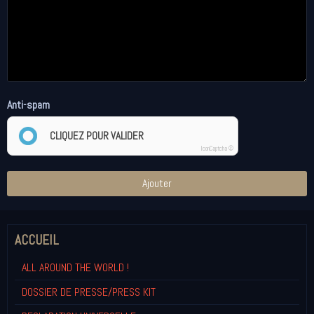
Anti-spam
CLIQUEZ POUR VALIDER
IconCaptcha ©
Ajouter
ACCUEIL
ALL AROUND THE WORLD !
DOSSIER DE PRESSE/PRESS KIT