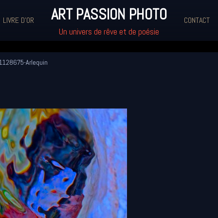
ART PASSION PHOTO
LIVRE D'OR
CONTACT
Un univers de rêve et de poésie
1128675-Arlequin