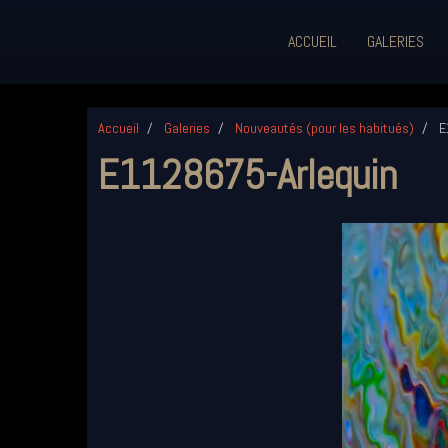
ACCUEIL
GALERIES
Accueil
Galeries
Nouveautés (pour les habitués)
E
E1128675-Arlequin