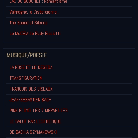
LAC DU BOUCHET : Romantisme
Valmagne, la Cistercienne...
The Sound of Silence
Le MuCEM de Rudy Ricciotti
MUSIQUE/POESIE
LA ROSE ET LE RESEDA
TRANSFIGURATION
FRANCOIS DES OISEAUX
JEAN-SEBASTIEN BACH
PINK FLOYD: LES 7 MERVEILLES
LE SALUT PAR L'ESTHETIQUE
DE BACH A SZYMANOWSKI