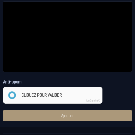
Anti-spam
CLIQUEZ POUR VALIDER
IconCaptcha ©
Ajouter