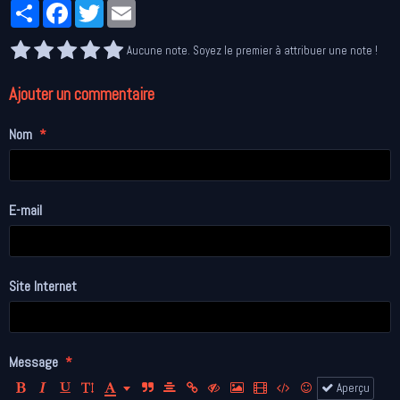
Partager
Facebook
Twitter
Email
Aucune note. Soyez le premier à attribuer une note !
Ajouter un commentaire
Nom
E-mail
Site Internet
Message
Aperçu