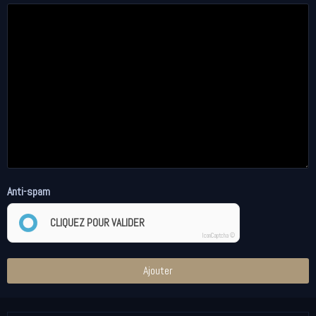
Anti-spam
CLIQUEZ POUR VALIDER
IconCaptcha ©
Ajouter