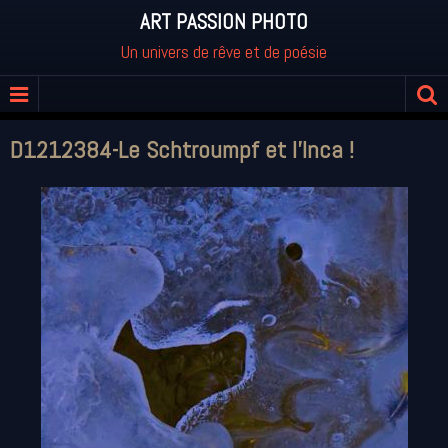
ART PASSION PHOTO
Un univers de rêve et de poésie
D1212384-Le Schtroumpf et l'Inca !