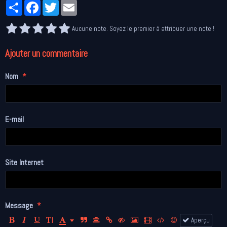
Partager
Facebook
Twitter
Email
Aucune note. Soyez le premier à attribuer une note !
Ajouter un commentaire
Nom
E-mail
Site Internet
Message
Aperçu