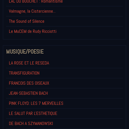
LAC DU BOUCHET : Romantisme
Valmagne, la Cistercienne...
The Sound of Silence
Le MuCEM de Rudy Ricciotti
MUSIQUE/POESIE
LA ROSE ET LE RESEDA
TRANSFIGURATION
FRANCOIS DES OISEAUX
JEAN-SEBASTIEN BACH
PINK FLOYD: LES 7 MERVEILLES
LE SALUT PAR L'ESTHETIQUE
DE BACH A SZYMANOWSKI