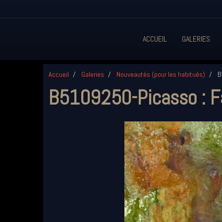
ACCUEIL
GALERIES
Accueil
Galeries
Nouveautés (pour les habitués)
B5
B5109250-Picasso : Fa