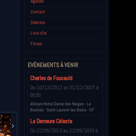
Agenda
Contact
Galeries
Livre d'or
Forum
EVÉNEMENTS À VENIR
Charles de Foucauld
Du 10/12/2012
au 31/12/2037
à
00:00
Abbaye Notre Dame des Neiges - La
Bastide - Saint Laurent les Bains - 07
La Demeure Céleste
Du 22/05/2013
au 22/05/2033
à