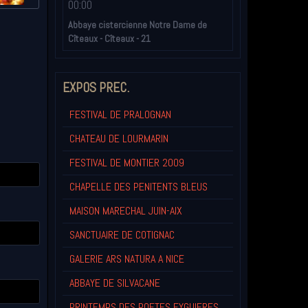
00:00
Abbaye cistercienne Notre Dame de
Cîteaux - Cîteaux - 21
EXPOS PREC.
FESTIVAL DE PRALOGNAN
CHATEAU DE LOURMARIN
FESTIVAL DE MONTIER 2009
CHAPELLE DES PENITENTS BLEUS
MAISON MARECHAL JUIN-AIX
SANCTUAIRE DE COTIGNAC
GALERIE ARS NATURA A NICE
ABBAYE DE SILVACANE
PRINTEMPS DES POETES EYGUIERES