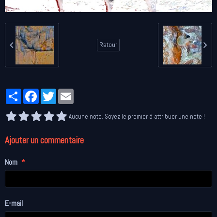
Retour
Partager
Facebook
Twitter
Email
Aucune note. Soyez le premier à attribuer une note !
Ajouter un commentaire
Nom
E-mail