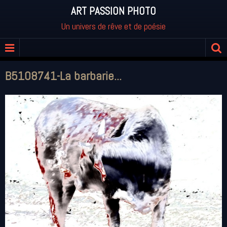
ART PASSION PHOTO
Un univers de rêve et de poésie
B5108741-La barbarie...