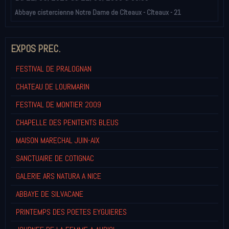
Abbaye cistercienne Notre Dame de Cîteaux - Cîteaux - 21
EXPOS PREC.
FESTIVAL DE PRALOGNAN
CHATEAU DE LOURMARIN
FESTIVAL DE MONTIER 2009
CHAPELLE DES PENITENTS BLEUS
MAISON MARECHAL JUIN-AIX
SANCTUAIRE DE COTIGNAC
GALERIE ARS NATURA A NICE
ABBAYE DE SILVACANE
PRINTEMPS DES POETES EYGUIERES