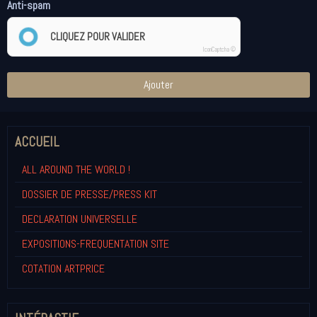
Anti-spam
CLIQUEZ POUR VALIDER
IconCaptcha ©
Ajouter
ACCUEIL
ALL AROUND THE WORLD !
DOSSIER DE PRESSE/PRESS KIT
DECLARATION UNIVERSELLE
EXPOSITIONS-FREQUENTATION SITE
COTATION ARTPRICE