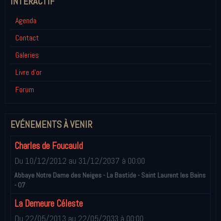
INTÉRACTIF
Agenda
Contact
Galeries
Livre d'or
Forum
EVÉNEMENTS À VENIR
Charles de Foucauld
Du 10/12/2012
au 31/12/2037
à 00:00
Abbaye Notre Dame des Neiges - La Bastide - Saint Laurent les Bains
- 07
La Demeure Céleste
Du 22/05/2013
au 22/05/2033
à 00:00