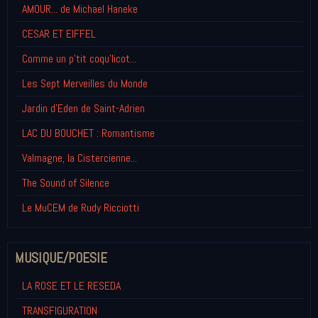
AMOUR... de Michael Haneke
CESAR ET EIFFEL
Comme un p'tit coqu'licot...
Les Sept Merveilles du Monde
Jardin d'Eden de Saint-Adrien
LAC DU BOUCHET : Romantisme
Valmagne, la Cistercienne...
The Sound of Silence
Le MuCEM de Rudy Ricciotti
MUSIQUE/POESIE
LA ROSE ET LE RESEDA
TRANSFIGURATION