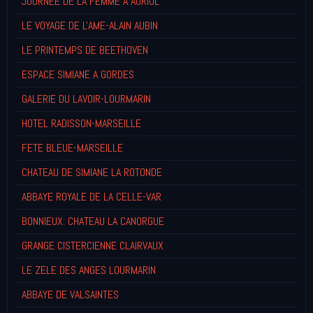
JOURNEE DE LA FEMME A AURIOL
LE VOYAGE DE L'AME-ALAIN AUBIN
LE PRINTEMPS DE BEETHOVEN
ESPACE SIMIANE A GORDES
GALERIE DU LAVOIR-LOURMARIN
HOTEL RADISSON-MARSEILLE
FETE BLEUE-MARSEILLE
CHATEAU DE SIMIANE LA ROTONDE
ABBAYE ROYALE DE LA CELLE-VAR
BONNIEUX: CHATEAU LA CANORGUE
GRANGE CISTERCIENNE CLAIRVAUX
LE ZELE DES ANGES LOURMARIN
ABBAYE DE VALSAINTES