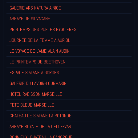
GALERIE ARS NATURA A NICE
ABBAYE DE SILVACANE
PRINTEMPS DES POETES EYGUIERES
JOURNEE DE LA FEMME A AURIOL
LE VOYAGE DE L'AME-ALAIN AUBIN
LE PRINTEMPS DE BEETHOVEN
ESPACE SIMIANE A GORDES
GALERIE DU LAVOIR-LOURMARIN
HOTEL RADISSON-MARSEILLE
FETE BLEUE-MARSEILLE
CHATEAU DE SIMIANE LA ROTONDE
ABBAYE ROYALE DE LA CELLE-VAR
BONNIEUX: CHATEAU LA CANORGUE