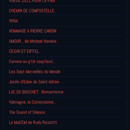
VOEUX 2011 POUR LA PAIX
CHEMIN DE COMPOSTELLE
VHOA
HOMMAGE A PIERRE CARDIN
AMOUR... de Michael Haneke
CESAR ET EIFFEL
Comme un p'tit coqu'licot...
Les Sept Merveilles du Monde
Jardin d'Eden de Saint-Adrien
LAC DU BOUCHET : Romantisme
Valmagne, la Cistercienne...
The Sound of Silence
Le MuCEM de Rudy Ricciotti