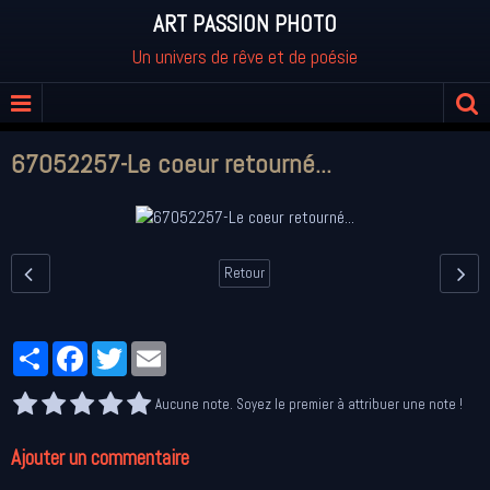
ART PASSION PHOTO
Un univers de rêve et de poésie
67052257-Le coeur retourné...
Retour
Partager
Facebook
Twitter
Email
Aucune note. Soyez le premier à attribuer une note !
Ajouter un commentaire