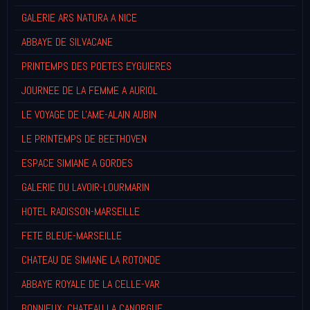
GALERIE ARS NATURA A NICE
ABBAYE DE SILVACANE
PRINTEMPS DES POETES EYGUIERES
JOURNEE DE LA FEMME A AURIOL
LE VOYAGE DE L'AME-ALAIN AUBIN
LE PRINTEMPS DE BEETHOVEN
ESPACE SIMIANE A GORDES
GALERIE DU LAVOIR-LOURMARIN
HOTEL RADISSON-MARSEILLE
FETE BLEUE-MARSEILLE
CHATEAU DE SIMIANE LA ROTONDE
ABBAYE ROYALE DE LA CELLE-VAR
BONNIEUX: CHATEAU LA CANORGUE