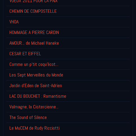
VOEUX 2011 POUR LA PAIX
CHEMIN DE COMPOSTELLE
VHOA
HOMMAGE A PIERRE CARDIN
AMOUR... de Michael Haneke
CESAR ET EIFFEL
Comme un p'tit coqu'licot...
Les Sept Merveilles du Monde
Jardin d'Eden de Saint-Adrien
LAC DU BOUCHET : Romantisme
Valmagne, la Cistercienne...
The Sound of Silence
Le MuCEM de Rudy Ricciotti