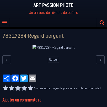
ART PASSION PHOTO
Un univers de rêve et de poésie
78317284-Regard perçant
Retour
Partager
Facebook
Twitter
Email
Aucune note. Soyez le premier à attribuer une note !
Ajouter un commentaire