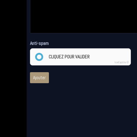
Anti-spam
CLIQUEZ POUR VALIDER
IconCaptcha ©
Ajouter