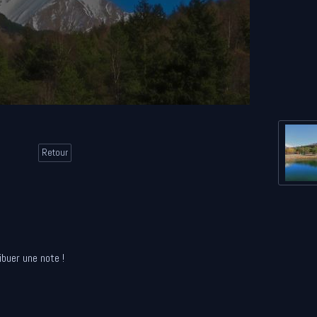
Retour
ibuer une note !