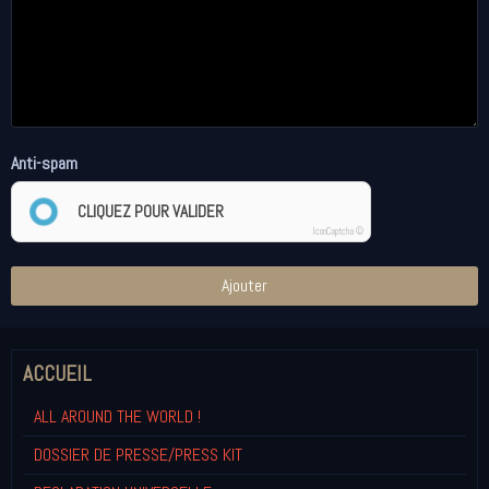
Anti-spam
CLIQUEZ POUR VALIDER
IconCaptcha ©
Ajouter
ACCUEIL
ALL AROUND THE WORLD !
DOSSIER DE PRESSE/PRESS KIT