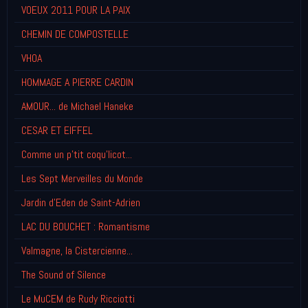
VOEUX 2011 POUR LA PAIX
CHEMIN DE COMPOSTELLE
VHOA
HOMMAGE A PIERRE CARDIN
AMOUR... de Michael Haneke
CESAR ET EIFFEL
Comme un p'tit coqu'licot...
Les Sept Merveilles du Monde
Jardin d'Eden de Saint-Adrien
LAC DU BOUCHET : Romantisme
Valmagne, la Cistercienne...
The Sound of Silence
Le MuCEM de Rudy Ricciotti