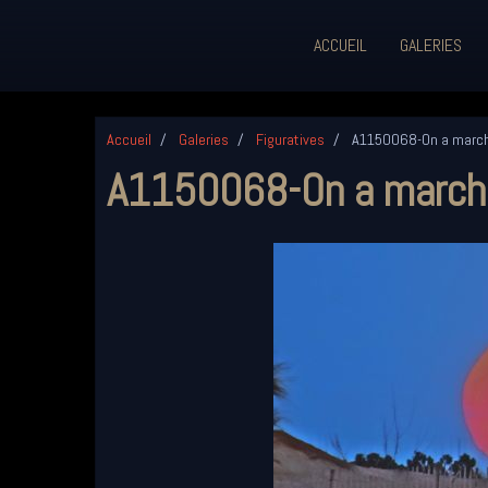
ACCUEIL
GALERIES
Accueil
Galeries
Figuratives
A1150068-On a marché
A1150068-On a marché 