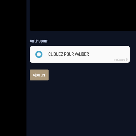
Anti-spam
CLIQUEZ POUR VALIDER
IconCaptcha ©
Ajouter