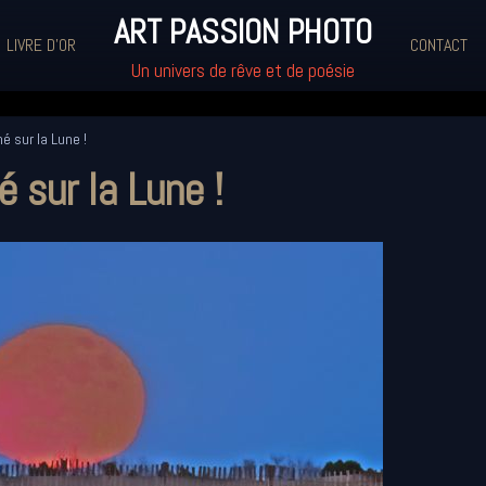
ART PASSION PHOTO
LIVRE D'OR
CONTACT
Un univers de rêve et de poésie
 sur la Lune !
sur la Lune !