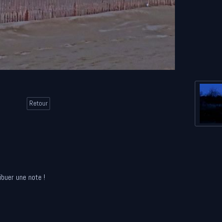
Retour
ibuer une note !