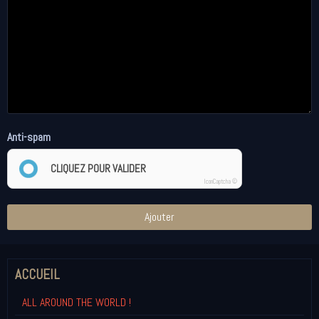
Anti-spam
CLIQUEZ POUR VALIDER
IconCaptcha ©
Ajouter
ACCUEIL
ALL AROUND THE WORLD !