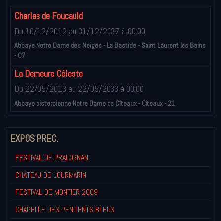
Charles de Foucauld
Du 10/12/2012
au 31/12/2037
à 00:00
Abbaye Notre Dame des Neiges - La Bastide - Saint Laurent les Bains
- 07
La Demeure Céleste
Du 22/05/2013
au 22/05/2033
à 00:00
Abbaye cistercienne Notre Dame de Cîteaux - Cîteaux - 21
EXPOS PREC.
FESTIVAL DE PRALOGNAN
CHATEAU DE LOURMARIN
FESTIVAL DE MONTIER 2009
CHAPELLE DES PENITENTS BLEUS