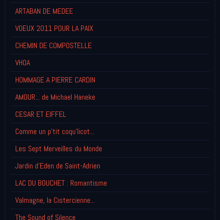
ARTABAN DE MEDEE
VOEUX 2011 POUR LA PAIX
CHEMIN DE COMPOSTELLE
VHOA
HOMMAGE A PIERRE CARDIN
AMOUR... de Michael Haneke
CESAR ET EIFFEL
Comme un p'tit coqu'licot...
Les Sept Merveilles du Monde
Jardin d'Eden de Saint-Adrien
LAC DU BOUCHET : Romantisme
Valmagne, la Cistercienne...
The Sound of Silence