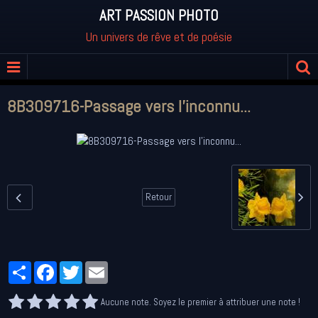
ART PASSION PHOTO
Un univers de rêve et de poésie
8B309716-Passage vers l'inconnu...
Retour
Partager
Facebook
Twitter
Email
Aucune note. Soyez le premier à attribuer une note !