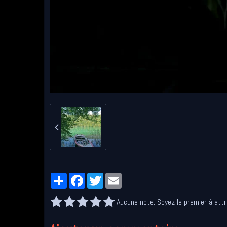
Partager
Facebook
Twitter
Email
Aucune note. Soyez le premier à attr