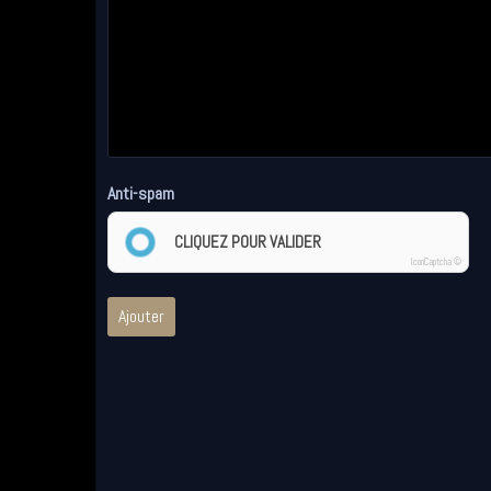
Anti-spam
CLIQUEZ POUR VALIDER
IconCaptcha ©
Ajouter