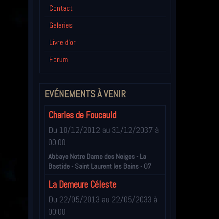
Contact
Galeries
Livre d'or
Forum
EVÉNEMENTS À VENIR
Charles de Foucauld
Du 10/12/2012
au 31/12/2037
à
00:00
Abbaye Notre Dame des Neiges - La
Bastide - Saint Laurent les Bains - 07
La Demeure Céleste
Du 22/05/2013
au 22/05/2033
à
00:00