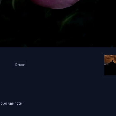
Retour
ibuer une note !