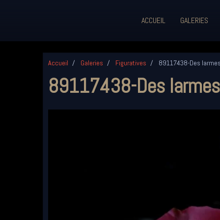
ACCUEIL
GALERIES
Accueil
Galeries
Figuratives
89117438-Des larmes
89117438-Des larmes 