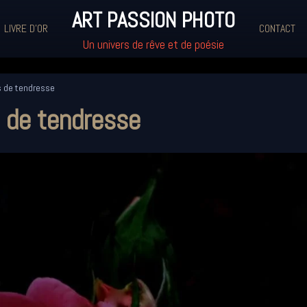
ART PASSION PHOTO
LIVRE D'OR
CONTACT
Un univers de rêve et de poésie
 de tendresse
de tendresse