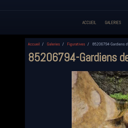
ACCUEIL
GALERIES
Accueil
Galeries
Figuratives
85206794-Gardiens d
85206794-Gardiens de