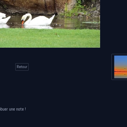
Retour
ibuer une note !