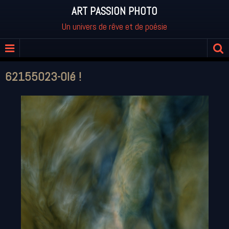
ART PASSION PHOTO
Un univers de rêve et de poésie
62155023-Olé !