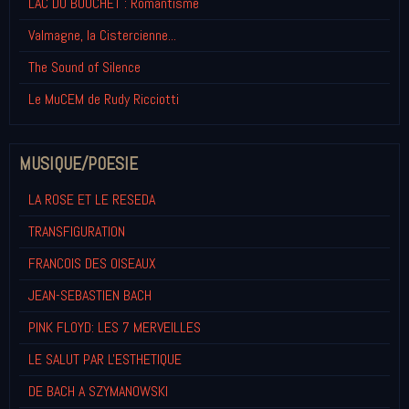
LAC DU BOUCHET : Romantisme
Valmagne, la Cistercienne...
The Sound of Silence
Le MuCEM de Rudy Ricciotti
MUSIQUE/POESIE
LA ROSE ET LE RESEDA
TRANSFIGURATION
FRANCOIS DES OISEAUX
JEAN-SEBASTIEN BACH
PINK FLOYD: LES 7 MERVEILLES
LE SALUT PAR L'ESTHETIQUE
DE BACH A SZYMANOWSKI