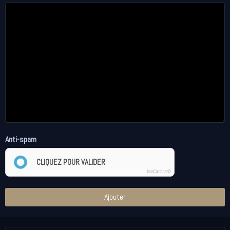
Anti-spam
CLIQUEZ POUR VALIDER
IconCaptcha ©
Ajouter