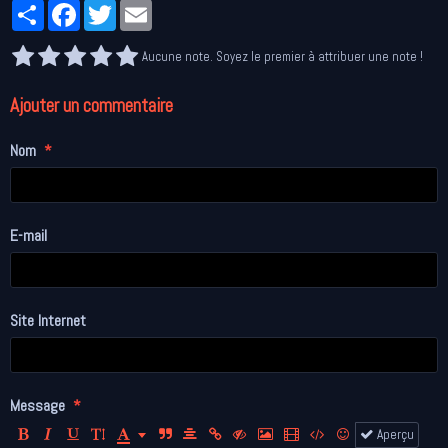
Partager
Facebook
Twitter
Email
Aucune note. Soyez le premier à attribuer une note !
Ajouter un commentaire
Nom
E-mail
Site Internet
Message
Aperçu