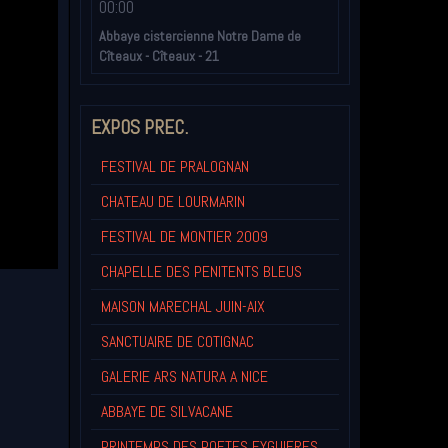
00:00
Abbaye cistercienne Notre Dame de
Cîteaux - Cîteaux - 21
EXPOS PREC.
FESTIVAL DE PRALOGNAN
CHATEAU DE LOURMARIN
FESTIVAL DE MONTIER 2009
CHAPELLE DES PENITENTS BLEUS
MAISON MARECHAL JUIN-AIX
SANCTUAIRE DE COTIGNAC
GALERIE ARS NATURA A NICE
ABBAYE DE SILVACANE
PRINTEMPS DES POETES EYGUIERES