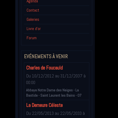
Agenda
Contact
Galeries
Livre d'or
Forum
EVÉNEMENTS À VENIR
Charles de Foucauld
Du 10/12/2012
au 31/12/2037
à
00:00
Abbaye Notre Dame des Neiges - La
Bastide - Saint Laurent les Bains - 07
La Demeure Céleste
Du 22/05/2013
au 22/05/2033
à