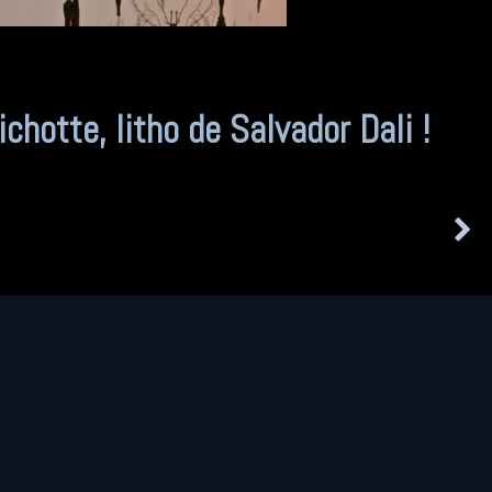
La sérénité du Lotus