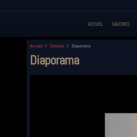
ACCUEIL
GALERIES
Accueil
Galeries
Diaporama
Diaporama