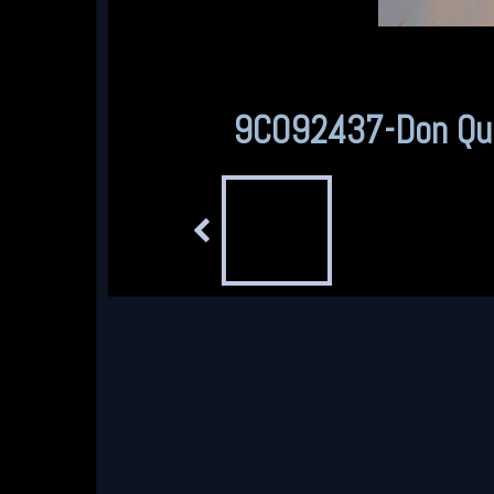
96298871-