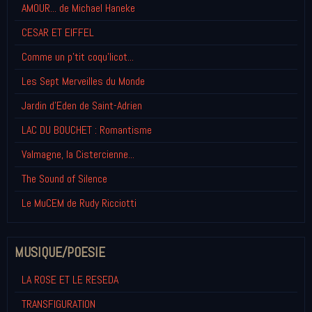
AMOUR... de Michael Haneke
CESAR ET EIFFEL
Comme un p'tit coqu'licot...
Les Sept Merveilles du Monde
Jardin d'Eden de Saint-Adrien
LAC DU BOUCHET : Romantisme
Valmagne, la Cistercienne...
The Sound of Silence
Le MuCEM de Rudy Ricciotti
MUSIQUE/POESIE
LA ROSE ET LE RESEDA
TRANSFIGURATION