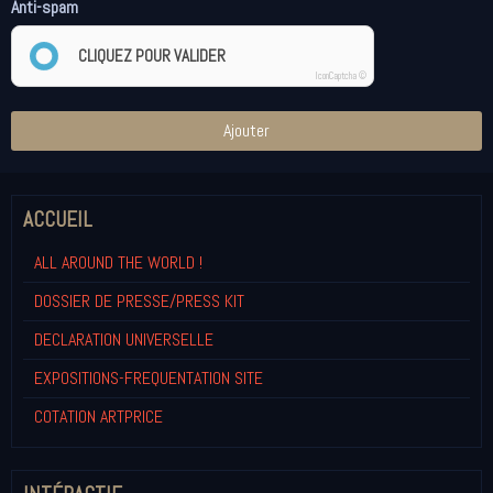
Anti-spam
CLIQUEZ POUR VALIDER
IconCaptcha ©
Ajouter
ACCUEIL
ALL AROUND THE WORLD !
DOSSIER DE PRESSE/PRESS KIT
DECLARATION UNIVERSELLE
EXPOSITIONS-FREQUENTATION SITE
COTATION ARTPRICE