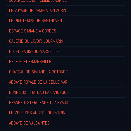
JOURNEE DE LA FEMME A AURIOL
LE VOYAGE DE L'AME-ALAIN AUBIN
LE PRINTEMPS DE BEETHOVEN
ESPACE SIMIANE A GORDES
GALERIE DU LAVOIR-LOURMARIN
HOTEL RADISSON-MARSEILLE
FETE BLEUE-MARSEILLE
CHATEAU DE SIMIANE LA ROTONDE
ABBAYE ROYALE DE LA CELLE-VAR
BONNIEUX: CHATEAU LA CANORGUE
GRANGE CISTERCIENNE CLAIRVAUX
LE ZELE DES ANGES LOURMARIN
ABBAYE DE VALSAINTES