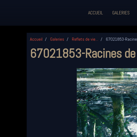
ACCUEIL
GALERIES
Accueil
Galeries
Reflets de vie...
67021853-Racines
67021853-Racines de 