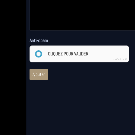
Anti-spam
CLIQUEZ POUR VALIDER
IconCaptcha ©
Ajouter