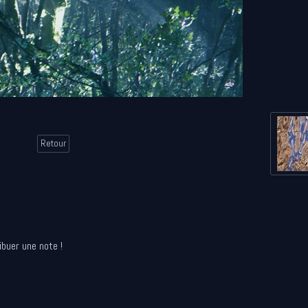
Retour
ibuer une note !