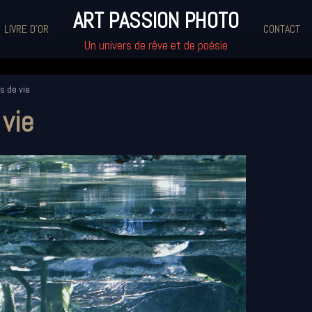
ART PASSION PHOTO
LIVRE D'OR
CONTACT
Un univers de rêve et de poésie
 de vie
vie