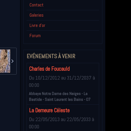
Contact
Galeries
Livre d'or
Forum
EVÉNEMENTS À VENIR
Charles de Foucauld
Du 10/12/2012
au 31/12/2037
à
00:00
Abbaye Notre Dame des Neiges - La
Bastide - Saint Laurent les Bains - 07
La Demeure Céleste
Du 22/05/2013
au 22/05/2033
à
00:00