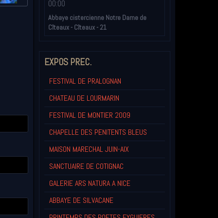
00:00
Abbaye cistercienne Notre Dame de
Cîteaux - Cîteaux - 21
EXPOS PREC.
FESTIVAL DE PRALOGNAN
CHATEAU DE LOURMARIN
FESTIVAL DE MONTIER 2009
CHAPELLE DES PENITENTS BLEUS
MAISON MARECHAL JUIN-AIX
SANCTUAIRE DE COTIGNAC
GALERIE ARS NATURA A NICE
ABBAYE DE SILVACANE
PRINTEMPS DES POETES EYGUIERES