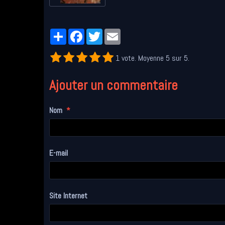
Partager
Facebook
Twitter
Email
1
vote. Moyenne
5
sur 5.
Ajouter un commentaire
Nom
E-mail
Site Internet