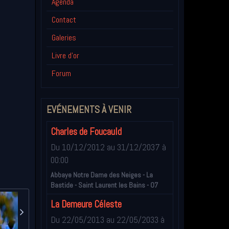
Agenda
Contact
Galeries
Livre d'or
Forum
EVÉNEMENTS À VENIR
Charles de Foucauld
Du 10/12/2012
au 31/12/2037
à
00:00
Abbaye Notre Dame des Neiges - La
Bastide - Saint Laurent les Bains - 07
La Demeure Céleste
Du 22/05/2013
au 22/05/2033
à