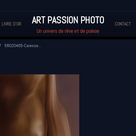
ART PASSION PHOTO
LIVRE D'OR
CONTACT
Un univers de rêve et de poésie
58020465-Caresse...