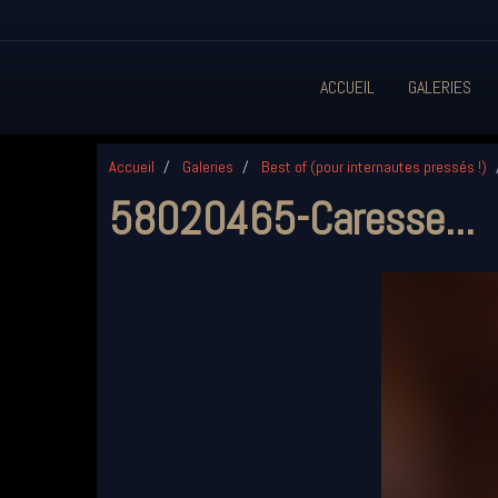
ACCUEIL
GALERIES
Accueil
Galeries
Best of (pour internautes pressés !)
58020465-Caresse...