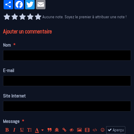
Partager
Facebook
Twitter
Email
Aucune note. Soyez le premier à attribuer une note !
Ajouter un commentaire
Nom
E-mail
Site Internet
Message
Aperçu