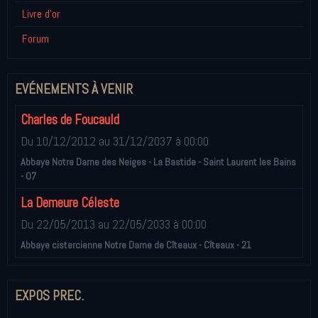
Livre d'or
Forum
EVÉNEMENTS À VENIR
Charles de Foucauld
Du 10/12/2012
au 31/12/2037
à 00:00
Abbaye Notre Dame des Neiges - La Bastide - Saint Laurent les Bains
- 07
La Demeure Céleste
Du 22/05/2013
au 22/05/2033
à 00:00
Abbaye cistercienne Notre Dame de Cîteaux - Cîteaux - 21
EXPOS PREC.