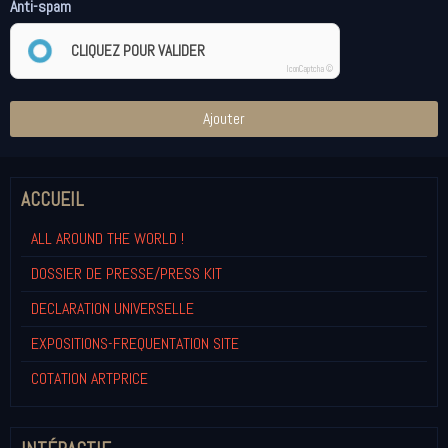
Anti-spam
CLIQUEZ POUR VALIDER
IconCaptcha ©
Ajouter
ACCUEIL
ALL AROUND THE WORLD !
DOSSIER DE PRESSE/PRESS KIT
DECLARATION UNIVERSELLE
EXPOSITIONS-FREQUENTATION SITE
COTATION ARTPRICE