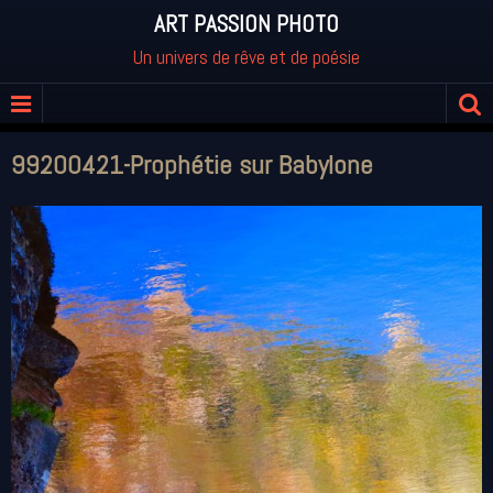
ART PASSION PHOTO
Un univers de rêve et de poésie
99200421-Prophétie sur Babylone