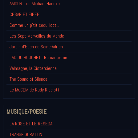
AMOUR... de Michael Haneke
CESAR ET EIFFEL
Comme un p'tit coqu'licot...
Les Sept Merveilles du Monde
Jardin d'Eden de Saint-Adrien
LAC DU BOUCHET : Romantisme
Valmagne, la Cistercienne...
The Sound of Silence
Le MuCEM de Rudy Ricciotti
MUSIQUE/POESIE
LA ROSE ET LE RESEDA
TRANSFIGURATION