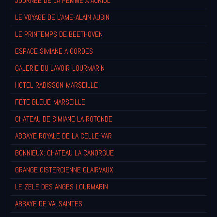
JOURNEE DE LA FEMME A AURIOL
LE VOYAGE DE L'AME-ALAIN AUBIN
LE PRINTEMPS DE BEETHOVEN
ESPACE SIMIANE A GORDES
GALERIE DU LAVOIR-LOURMARIN
HOTEL RADISSON-MARSEILLE
FETE BLEUE-MARSEILLE
CHATEAU DE SIMIANE LA ROTONDE
ABBAYE ROYALE DE LA CELLE-VAR
BONNIEUX: CHATEAU LA CANORGUE
GRANGE CISTERCIENNE CLAIRVAUX
LE ZELE DES ANGES LOURMARIN
ABBAYE DE VALSAINTES