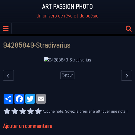
ART PASSION PHOTO
Un univers de rêve et de poésie
94285849-Stradivarius
Retour
Partager
Facebook
Twitter
Email
Aucune note. Soyez le premier à attribuer une note !
Ajouter un commentaire