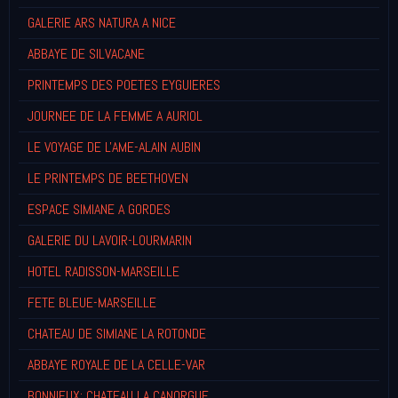
GALERIE ARS NATURA A NICE
ABBAYE DE SILVACANE
PRINTEMPS DES POETES EYGUIERES
JOURNEE DE LA FEMME A AURIOL
LE VOYAGE DE L'AME-ALAIN AUBIN
LE PRINTEMPS DE BEETHOVEN
ESPACE SIMIANE A GORDES
GALERIE DU LAVOIR-LOURMARIN
HOTEL RADISSON-MARSEILLE
FETE BLEUE-MARSEILLE
CHATEAU DE SIMIANE LA ROTONDE
ABBAYE ROYALE DE LA CELLE-VAR
BONNIEUX: CHATEAU LA CANORGUE