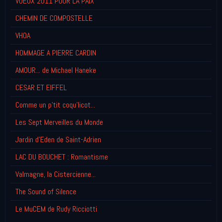
VOEUX 2011 POUR LA PAIX
CHEMIN DE COMPOSTELLE
VHOA
HOMMAGE A PIERRE CARDIN
AMOUR... de Michael Haneke
CESAR ET EIFFEL
Comme un p'tit coqu'licot...
Les Sept Merveilles du Monde
Jardin d'Eden de Saint-Adrien
LAC DU BOUCHET : Romantisme
Valmagne, la Cistercienne...
The Sound of Silence
Le MuCEM de Rudy Ricciotti