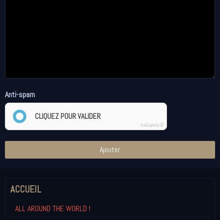
Anti-spam
CLIQUEZ POUR VALIDER
IconCaptcha ©
Ajouter
ACCUEIL
ALL AROUND THE WORLD !