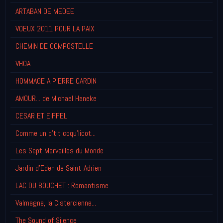
ARTABAN DE MEDEE
VOEUX 2011 POUR LA PAIX
CHEMIN DE COMPOSTELLE
VHOA
HOMMAGE A PIERRE CARDIN
AMOUR... de Michael Haneke
CESAR ET EIFFEL
Comme un p'tit coqu'licot...
Les Sept Merveilles du Monde
Jardin d'Eden de Saint-Adrien
LAC DU BOUCHET : Romantisme
Valmagne, la Cistercienne...
The Sound of Silence