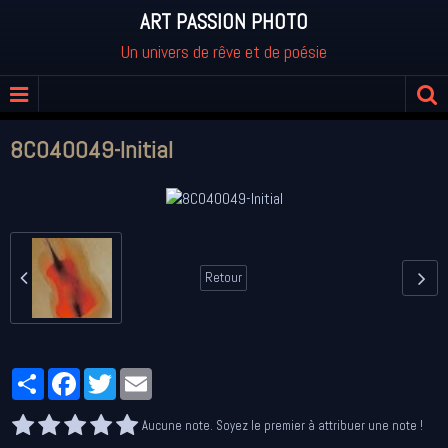
ART PASSION PHOTO
Un univers de rêve et de poésie
8C040049-Initial
Retour
Partager
Facebook
Twitter
Email
Aucune note. Soyez le premier à attribuer une note !