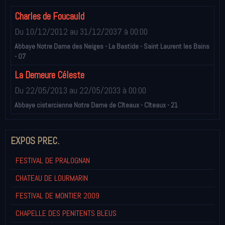
Charles de Foucauld
Du 10/12/2012
au 31/12/2037
à 00:00
Abbaye Notre Dame des Neiges - La Bastide - Saint Laurent les Bains
- 07
La Demeure Céleste
Du 22/05/2013
au 22/05/2033
à 00:00
Abbaye cistercienne Notre Dame de Cîteaux - Cîteaux - 21
EXPOS PREC.
FESTIVAL DE PRALOGNAN
CHATEAU DE LOURMARIN
FESTIVAL DE MONTIER 2009
CHAPELLE DES PENITENTS BLEUS