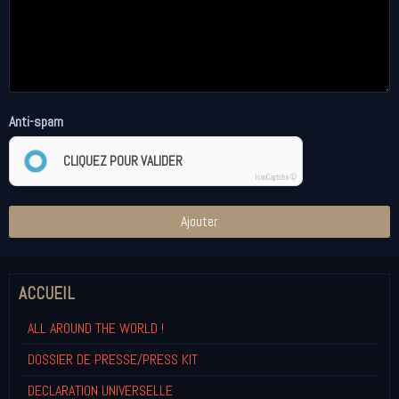
Anti-spam
CLIQUEZ POUR VALIDER
IconCaptcha ©
Ajouter
ACCUEIL
ALL AROUND THE WORLD !
DOSSIER DE PRESSE/PRESS KIT
DECLARATION UNIVERSELLE