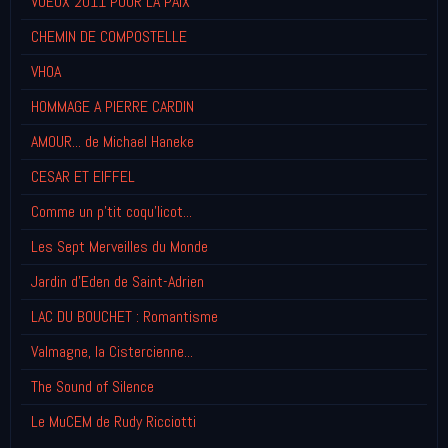
VOEUX 2011 POUR LA PAIX
CHEMIN DE COMPOSTELLE
VHOA
HOMMAGE A PIERRE CARDIN
AMOUR... de Michael Haneke
CESAR ET EIFFEL
Comme un p'tit coqu'licot...
Les Sept Merveilles du Monde
Jardin d'Eden de Saint-Adrien
LAC DU BOUCHET : Romantisme
Valmagne, la Cistercienne...
The Sound of Silence
Le MuCEM de Rudy Ricciotti