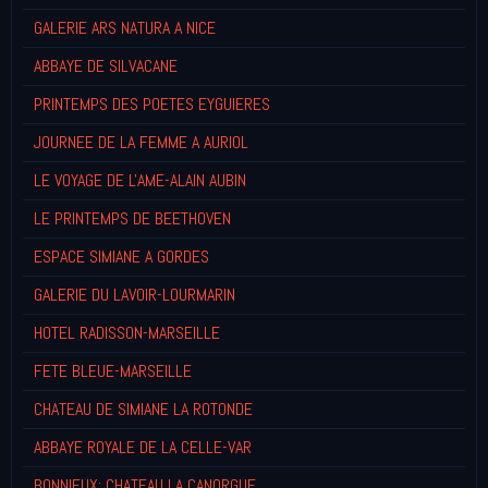
GALERIE ARS NATURA A NICE
ABBAYE DE SILVACANE
PRINTEMPS DES POETES EYGUIERES
JOURNEE DE LA FEMME A AURIOL
LE VOYAGE DE L'AME-ALAIN AUBIN
LE PRINTEMPS DE BEETHOVEN
ESPACE SIMIANE A GORDES
GALERIE DU LAVOIR-LOURMARIN
HOTEL RADISSON-MARSEILLE
FETE BLEUE-MARSEILLE
CHATEAU DE SIMIANE LA ROTONDE
ABBAYE ROYALE DE LA CELLE-VAR
BONNIEUX: CHATEAU LA CANORGUE