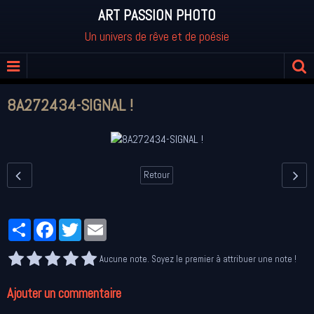
ART PASSION PHOTO
Un univers de rêve et de poésie
8A272434-SIGNAL !
Retour
Partager
Facebook
Twitter
Email
Aucune note. Soyez le premier à attribuer une note !
Ajouter un commentaire