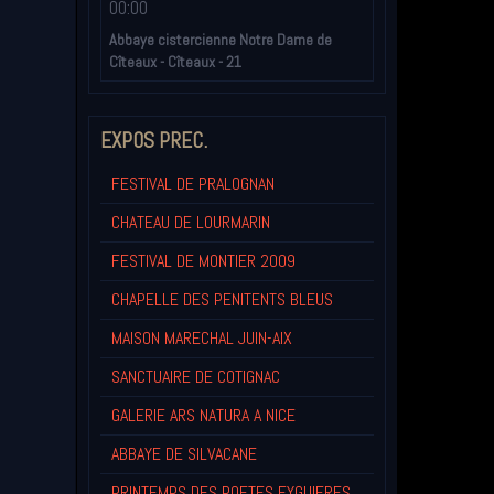
00:00
Abbaye cistercienne Notre Dame de
Cîteaux - Cîteaux - 21
EXPOS PREC.
FESTIVAL DE PRALOGNAN
CHATEAU DE LOURMARIN
FESTIVAL DE MONTIER 2009
CHAPELLE DES PENITENTS BLEUS
MAISON MARECHAL JUIN-AIX
SANCTUAIRE DE COTIGNAC
GALERIE ARS NATURA A NICE
ABBAYE DE SILVACANE
PRINTEMPS DES POETES EYGUIERES