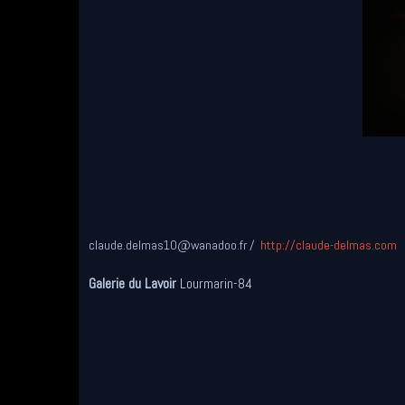
claude.delmas10@wanadoo.fr
http://claude-delmas.com
Galerie du Lavoir
Lourmarin-84