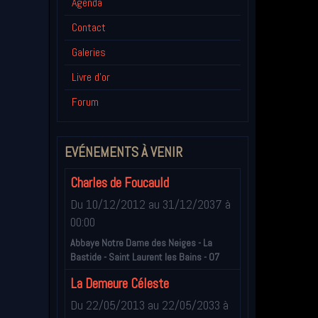
Agenda
Contact
Galeries
Livre d'or
Forum
EVÉNEMENTS À VENIR
Charles de Foucauld
Du 10/12/2012
au 31/12/2037
à
00:00
Abbaye Notre Dame des Neiges - La
Bastide - Saint Laurent les Bains - 07
La Demeure Céleste
Du 22/05/2013
au 22/05/2033
à