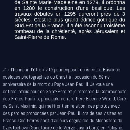
de Sainte Marie-Madeleine en 1279. Il ordonna
en 1280 le construction d'une basilique. Les
travaux débutés en 1295 dureront près de 3
siècles. C'est le plus grand édifice gothique du
Sud-Est de la France. Il a été reconnu troisième
tombeau de la chrétienté, après Jérusalem et
Saint-Pierre de Rome.
J'ai l'honneur d'être invité pour exposer dans cette Basilique
quelques photographies du Christ à l'occasion du 5ème
anniversaire de la mort du Pape Jean-Paul II. Je voue une
estime infinie pour ce Saint-Père et je remercie la Communauté
des Frères Paulins, principalement le Père Etienne Witold, Curé
de Saint-Maximin, qui mettront en relation mes photos avec
des paroles prononcées par Jean-Paul II lors de ses visites en
France. Ces Frères sont d'ailleurs originaires du Monastère de
Czestochova (Sanctuaire de la Vierge Jasna Gora) en Pologne.