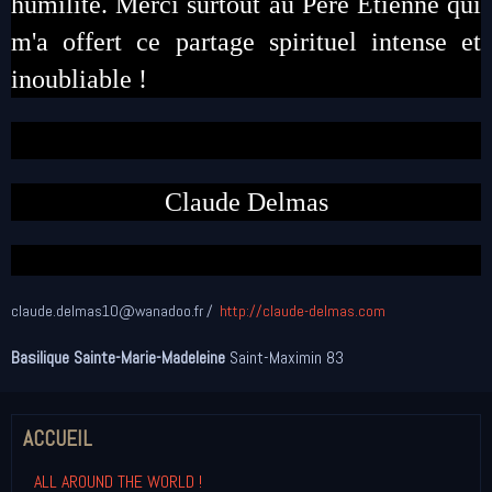
humilité. Merci surtout au Père Etienne qui
m'a offert ce partage spirituel intense et
inoubliable !
Claude Delmas
claude.delmas10@wanadoo.fr
http://claude-delmas.com
Basilique Sainte-Marie-Madeleine
Saint-Maximin 83
ACCUEIL
ALL AROUND THE WORLD !