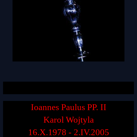
Ioannes Paulus PP. II
Karol Wojtyla
16.X.1978 - 2.IV.2005