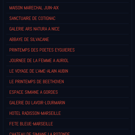
MAISON MARECHAL JUIN-AIX
SANCTUAIRE DE COTIGNAC
GALERIE ARS NATURA A NICE
ABBAYE DE SILVACANE
PRINTEMPS DES POETES EYGUIERES
JOURNEE DE LA FEMME A AURIOL
LE VOYAGE DE L'AME-ALAIN AUBIN
LE PRINTEMPS DE BEETHOVEN
ESPACE SIMIANE A GORDES
GALERIE DU LAVOIR-LOURMARIN
HOTEL RADISSON-MARSEILLE
FETE BLEUE-MARSEILLE
CHATEAU DE SIMIANE LA ROTONDE