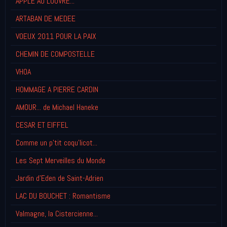
APPLE AU LOUVRE...
ARTABAN DE MEDEE
VOEUX 2011 POUR LA PAIX
CHEMIN DE COMPOSTELLE
VHOA
HOMMAGE A PIERRE CARDIN
AMOUR... de Michael Haneke
CESAR ET EIFFEL
Comme un p'tit coqu'licot...
Les Sept Merveilles du Monde
Jardin d'Eden de Saint-Adrien
LAC DU BOUCHET : Romantisme
Valmagne, la Cistercienne...