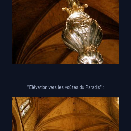
"Elévation vers les voûtes du Paradis" :