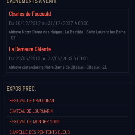
EVÉNEMENTS À VENIR
Charles de Foucauld
Du 10/12/2012
au 31/12/2037
à 00:00
Abbaye Notre Dame des Neiges - La Bastide - Saint Laurent les Bains
- 07
La Demeure Céleste
Du 22/05/2013
au 22/05/2033
à 00:00
Abbaye cistercienne Notre Dame de Cîteaux - Cîteaux - 21
EXPOS PREC.
FESTIVAL DE PRALOGNAN
CHATEAU DE LOURMARIN
FESTIVAL DE MONTIER 2009
CHAPELLE DES PENITENTS BLEUS